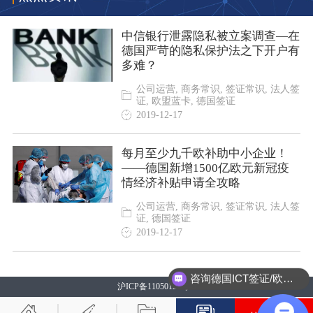
中信银行泄露隐私被立案调查—在
德国严苛的隐私保护法之下开户有
多难？
公司运营, 商务常识, 签证常识, 法人签
证, 欧盟蓝卡, 德国签证
2019-12-17
每月至少九千欧补助中小企业！
——德国新增1500亿欧元新冠疫
情经济补贴申请全攻略
公司运营, 商务常识, 签证常识, 法人签
证, 德国签证
2019-12-17
咨询德国ICT签证/欧盟蓝卡
沪ICP备11050121号-3