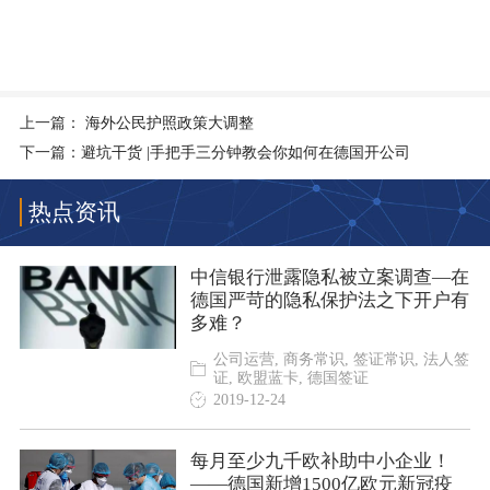
上一篇：
海外公民护照政策大调整
下一篇：
避坑干货 |手把手三分钟教会你如何在德国开公司
热点资讯
中信银行泄露隐私被立案调查—在
德国严苛的隐私保护法之下开户有
多难？
公司运营, 商务常识, 签证常识, 法人签
证, 欧盟蓝卡, 德国签证
2019-12-24
每月至少九千欧补助中小企业！
——德国新增1500亿欧元新冠疫