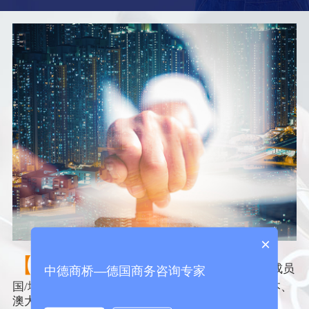
×
【海牙认证】
——是海牙签约国（目前成员
中德商桥—德国商务咨询专家
国/地区有102个，如德国、法国、韩国、美国、日本、
澳大利亚、中国香港 及中国澳门都是公约成员国/地