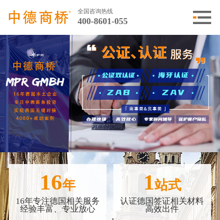
全国咨询热线
400-8601-055
16
1
年
站式
16年专注德国相关服务
认证德国签证相关材料
经验丰富、专业放心
高效出件