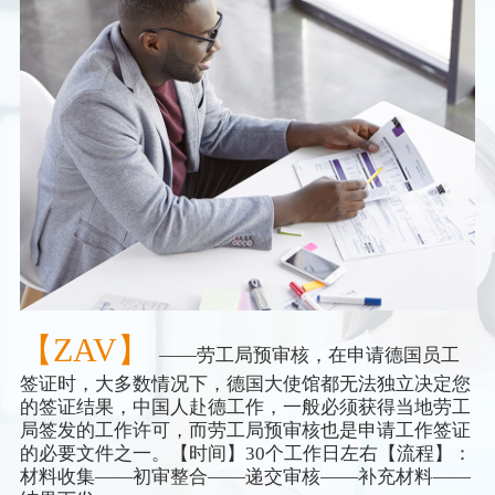
【ZAV】
——劳工局预审核，在申请德国员工
签证时，大多数情况下，德国大使馆都无法独立决定您
的签证结果，中国人赴德工作，一般必须获得当地劳工
局签发的工作许可，而劳工局预审核也是申请工作签证
的必要文件之一。【时间】30个工作日左右【流程】：
材料收集——初审整合——递交审核——补充材料——