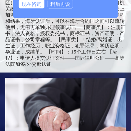
区）之间相互承认的文书，具体是由海牙成员国政府机
现在咨询
稍后再说
关统一签发，对原文件进行的二级认证，并在认证书上
加盖印章或标签，对文书的真实性予以确认的行为过程
和结果，海牙认证后，可以在海牙合约国之间可以流转
使用，无需再单独办理领事认证。 【商事类】：注册证
书，法人资格，授权委托书，商标证书，资产证明，产
品证书，公司章程等。 【民事类】：结婚/离婚证，出
生证，工作经历，职业资格证，犯罪记录，学历证明，
毕业证，成绩单。 【时间】：15个工作日左右 【流
程】：申请人提交认证文件——国际律师公证——高等
法院加签/外交部认证