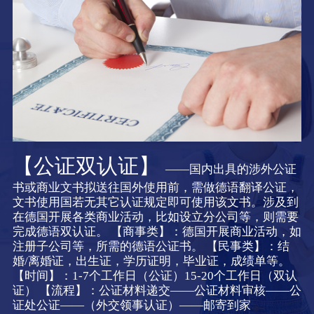
【公证双认证】
——国内出具的涉外公证
书或商业文书拟送往国外使用前，需做德语翻译公证，
文书使用国若无其它认证规定即可使用该文书。涉及到
在德国开展各类商业活动，比如设立分公司等，则需要
完成德语双认证。 【商事类】：德国开展商业活动，如
注册子公司等，所需的德语公证书。 【民事类】：结
婚/离婚证，出生证，学历证明，毕业证，成绩单等。
【时间】：1-7个工作日（公证）15-20个工作日（双认
证） 【流程】：公证材料递交——公证材料审核——公
证处公证——（外交领事认证）——邮寄到家