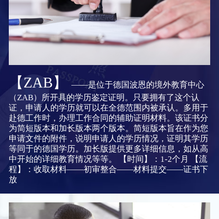
【ZAB】
——是位于德国波恩的境外教育中心
（ZAB）所开具的学历鉴定证明。只要拥有了这个认
证，申请人的学历就可以在全德范围内被承认。多用于
赴德工作时，办理工作合同的辅助证明材料。该证书分
为简短版本和加长版本两个版本。简短版本旨在作为您
申请文件的附件，说明申请人的学历情况，证明其学历
等同于的德国学历。加长版提供更多详细信息，如从高
中开始的详细教育情况等等。 【时间】：1-2个月 【流
程】：收取材料——初审整合——材料提交——证书下
放