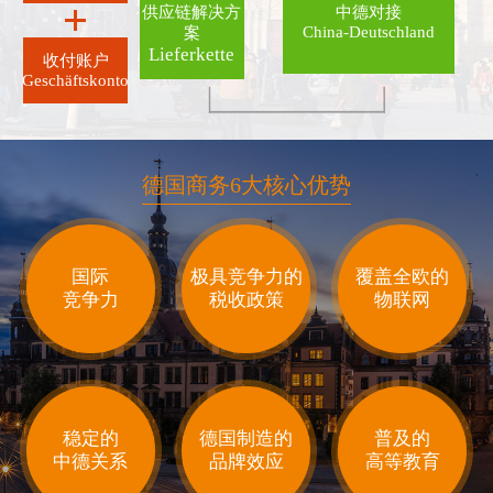
供应链解决方
中德对接
China-Deutschland
案
Lieferkette
收付账户
Geschäftskonto
德国商务6大核心优势
国际
极具竞争力的
覆盖全欧的
竞争力
税收政策
物联网
稳定的
德国制造的
普及的
中德关系
品牌效应
高等教育