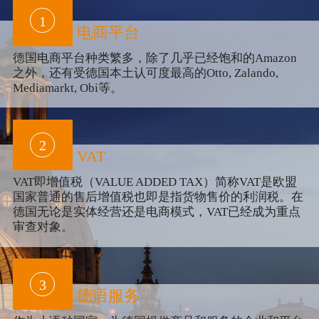
1
电商平台
德国电商平台种类繁多，除了几乎已经饱和的Amazon
之外，还有受德国本土认可度最高的Otto, Zalando,
Mediamarkt, Obi等。
2
VAT
VAT即增值税（VALUE ADDED TAX）简称VAT是欧盟
国家普通的售后增值税也即是指货物售价的利润税。在
德国无论是实体经营还是电商模式，VAT已经成为重点
审查对象。
3
德语服务