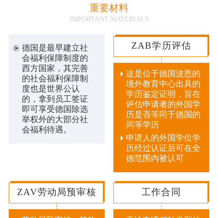
重要材料
IMPORTANT MATERIALS
ZAB学历评估
德国是最早建立社
会福利保障制度的
西方国家，其完善
这是位于德国波恩的
的社会福利保障制
境外教育中心出具的
度也是世界公认
学历鉴定证明，旨在
的，拿到员工签证
评估申请者的外国学
即可享受德国除选
历是否等同于德国的
举权外的大部分社
同等学历
会福利待遇。
申请人的外国学位学
历经过认证后可在全
德范围内被认可
ZAV劳动局预审核
工作合同