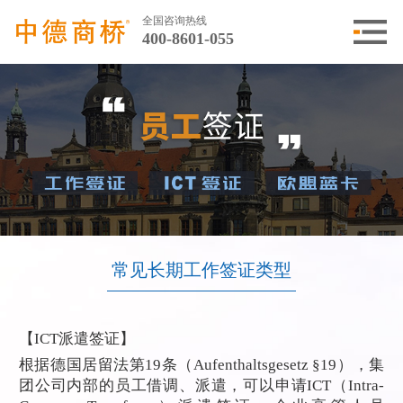
全国咨询热线
400-8601-055
常见长期工作签证类型
【ICT派遣签证】
根据德国居留法第19条（Aufenthaltsgesetz §19），集
团公司内部的员工借调、派遣，可以申请ICT（Intra-