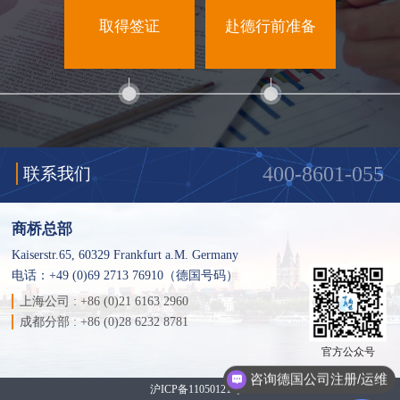
取得签证
赴德行前准备
400-8601-055
联系我们
商桥总部
Kaiserstr.65, 60329 Frankfurt a.M. Germany
电话：+49 (0)69 2713 76910（德国号码）
上海公司 : +86 (0)21 6163 2960
成都分部 : +86 (0)28 6232 8781
官方公众号
咨询德国公司注册/运维
沪ICP备11050121号-3