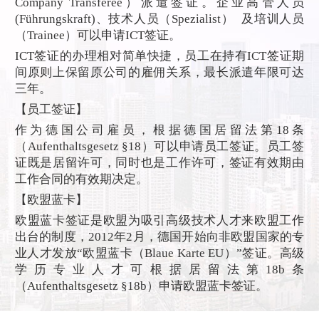
Company Transferee）派遣签证。企业高管人员
(Führungskraft)、技术人员（Spezialist） 及培训人员
（Trainee）可以申请ICT签证。
ICT签证的办理相对简单快捷，员工在持有ICT签证期
间原则上保留原公司的雇佣关系，最长派遣年限可达
三年。
【员工签证】
作为德国公司雇员，根据德国居留法第18条
（Aufenthaltsgesetz §18）可以申请员工签证。员工签
证既是居留许可，同时也是工作许可，签证有效期由
工作合同的有效期决定。
【欧盟蓝卡】
欧盟蓝卡签证是欧盟为吸引高级技术人才来欧盟工作
出台的制度，2012年2月，德国开始向非欧盟国家的专
业人才发放“欧盟蓝卡（Blaue Karte EU）”签证。高级
学历专业人才可根据居留法第18b条
（Aufenthaltsgesetz §18b）申请欧盟蓝卡签证。